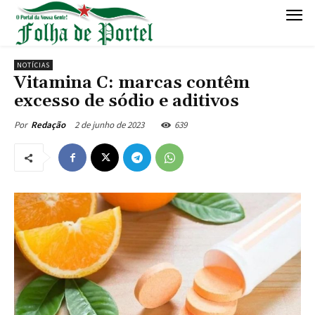
NOTÍCIAS
Vitamina C: marcas contêm
excesso de sódio e aditivos
2 de junho de 2023
639
Por
Redação