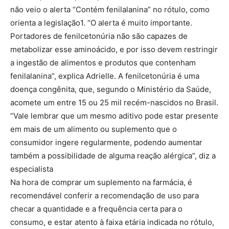
não veio o alerta “Contém fenilalanina” no rótulo, como
orienta a legislação1. “O alerta é muito importante.
Portadores de fenilcetonúria não são capazes de
metabolizar esse aminoácido, e por isso devem restringir
a ingestão de alimentos e produtos que contenham
fenilalanina”, explica Adrielle. A fenilcetonúria é uma
doença congênita, que, segundo o Ministério da Saúde,
acomete um entre 15 ou 25 mil recém-nascidos no Brasil.
“Vale lembrar que um mesmo aditivo pode estar presente
em mais de um alimento ou suplemento que o
consumidor ingere regularmente, podendo aumentar
também a possibilidade de alguma reação alérgica”, diz a
especialista
Na hora de comprar um suplemento na farmácia, é
recomendável conferir a recomendação de uso para
checar a quantidade e a frequência certa para o
consumo, e estar atento à faixa etária indicada no rótulo,