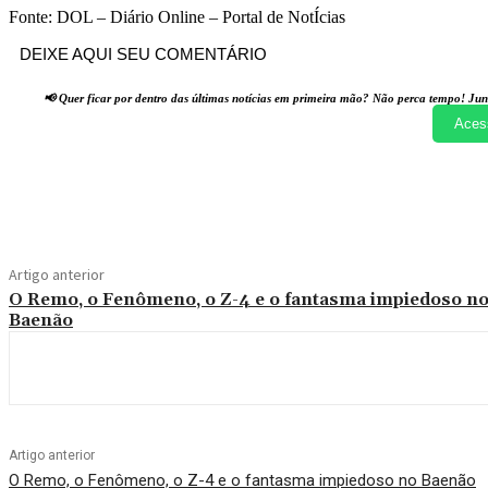
Fonte: DOL – Diário Online – Portal de NotÍcias
DEIXE AQUI SEU COMENTÁRIO
📢 Quer ficar por dentro das últimas notícias em primeira mão? Não perca tempo! Jun
Aces
Compartilhado
Artigo anterior
O Remo, o Fenômeno, o Z-4 e o fantasma impiedoso n
Baenão
Artigo anterior
O Remo, o Fenômeno, o Z-4 e o fantasma impiedoso no Baenão