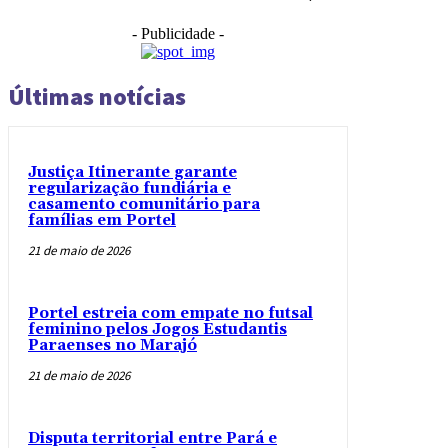
- Publicidade -
Últimas notícias
Justiça Itinerante garante
regularização fundiária e
casamento comunitário para
famílias em Portel
21 de maio de 2026
Portel estreia com empate no futsal
feminino pelos Jogos Estudantis
Paraenses no Marajó
21 de maio de 2026
Disputa territorial entre Pará e