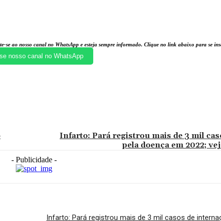
te-se ao nosso canal no WhatsApp e esteja sempre informado. Clique no link abaixo para se i
se nosso canal no WhatsApp
o
Infarto: Pará registrou mais de 3 mil ca
pela doença em 2022; ve
- Publicidade -
Infarto: Pará registrou mais de 3 mil casos de inter