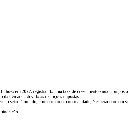
 bilhões em 2027, registrando uma taxa de crescimento anual composto
o da demanda devido às restrições impostas
ivo no setor. Contudo, com o retorno à normalidade, é esperado um cre
 mineração