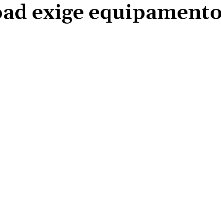
oad exige equipament
Compartilhado