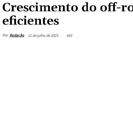
Crescimento do off-r
eficientes
Por
Redação
11 de julho de 2023
643